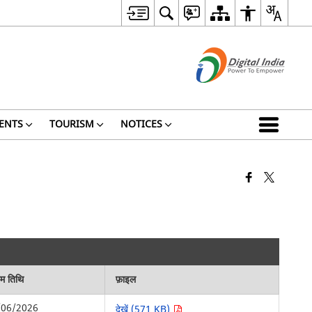
ENTS
TOURISM
NOTICES
िम तिथि
फ़ाइल
/06/2026
देखें (571 KB)