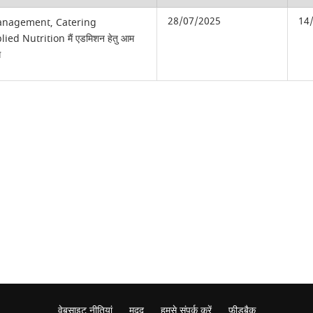
28/07/2025
14
Management, Catering
ed Nutrition मैं एडमिशन हेतु आम
ग
वेबसाइट नीतियां
मदद
हमसे संपर्क करें
फ़ीडबैक