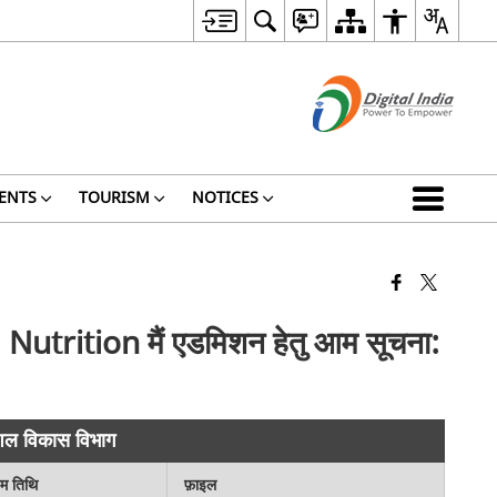
ENTS
TOURISM
NOTICES
rition मैं एडमिशन हेतु आम सूचना:
ल विकास विभाग
िम तिथि
फ़ाइल